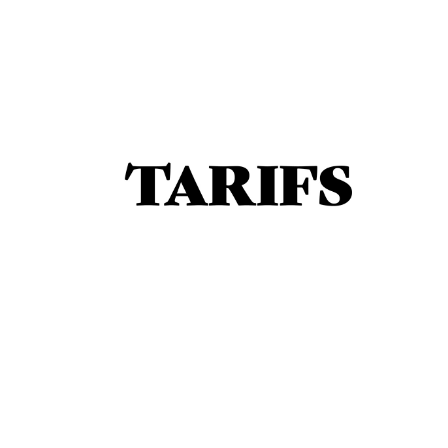
2025
TARIFS