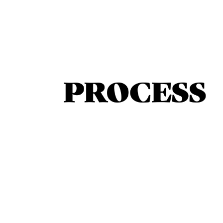
2024
PROCESS & 
ETAPES